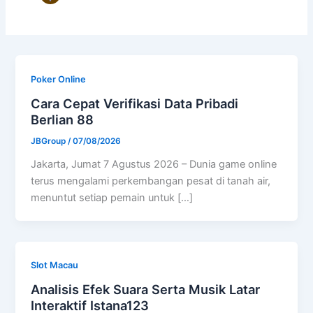
Poker Online
Cara Cepat Verifikasi Data Pribadi
Berlian 88
JBGroup
/
07/08/2026
Jakarta, Jumat 7 Agustus 2026 – Dunia game online
terus mengalami perkembangan pesat di tanah air,
menuntut setiap pemain untuk […]
Slot Macau
Analisis Efek Suara Serta Musik Latar
Interaktif Istana123