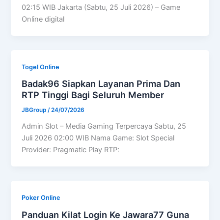
02:15 WIB Jakarta (Sabtu, 25 Juli 2026) – Game
Online digital
Togel Online
Badak96 Siapkan Layanan Prima Dan
RTP Tinggi Bagi Seluruh Member
JBGroup
/
24/07/2026
Admin Slot – Media Gaming Terpercaya Sabtu, 25
Juli 2026 02:00 WIB Nama Game: Slot Special
Provider: Pragmatic Play RTP:
Poker Online
Panduan Kilat Login Ke Jawara77 Guna