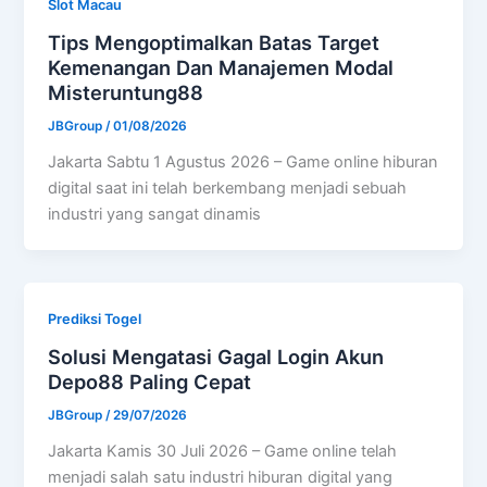
Slot Macau
Tips Mengoptimalkan Batas Target
Kemenangan Dan Manajemen Modal
Misteruntung88
JBGroup
/
01/08/2026
Jakarta Sabtu 1 Agustus 2026 – Game online hiburan
digital saat ini telah berkembang menjadi sebuah
industri yang sangat dinamis
Prediksi Togel
Solusi Mengatasi Gagal Login Akun
Depo88 Paling Cepat
JBGroup
/
29/07/2026
Jakarta Kamis 30 Juli 2026 – Game online telah
menjadi salah satu industri hiburan digital yang