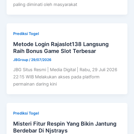
paling diminati oleh masyarakat
Prediksi Togel
Metode Login Rajaslot138 Langsung
Raih Bonus Game Slot Terbesar
JBGroup
/
29/07/2026
JBG Situs Resmi | Media Digital | Rabu, 29 Juli 2026
22:15 WIB Melakukan akses pada platform
permainan daring kini
Prediksi Togel
Misteri Fitur Respin Yang Bikin Jantung
Berdebar Di Njstrays